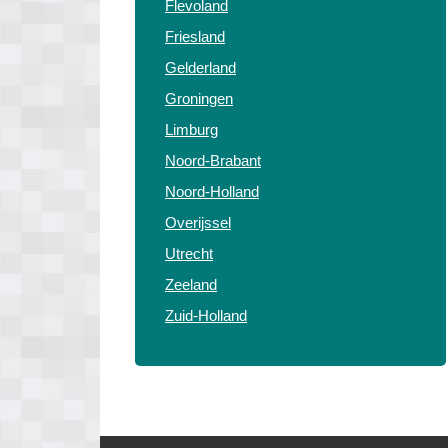
Flevoland
Friesland
Gelderland
Groningen
Limburg
Noord-Brabant
Noord-Holland
Overijssel
Utrecht
Zeeland
Zuid-Holland