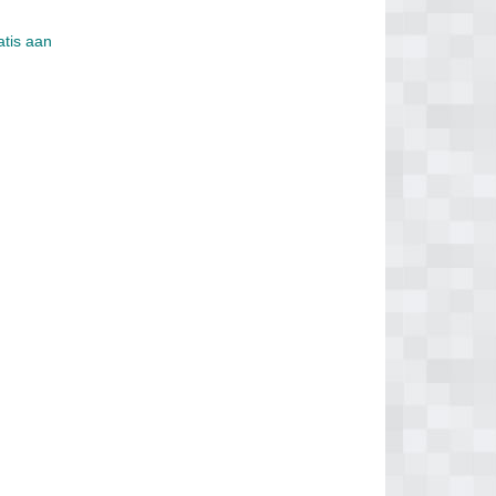
atis aan