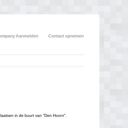
ompany Aanmelden
Contact opnemen
laatsen in de buurt van "Den Hoorn".