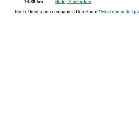
74.88 km
Bedrijf Amsterdam
Bent of kent u een company in Den Hoorn?
Meld een bedrijf gr