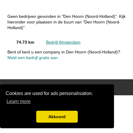
Geen bedrijven gevonden in "Den Hoorn (Noord-Holland)". Kijk
hieronder voor plaatsen in de buurt van "Den Hoorn (Noord-
Holland)".
74.73 km
Bedrijf Amsterdam
Bent of kent u een company in Den Hoorn (Noord-Holland)?
Meld een bedrijf gratis aan
Disclaimer
Cookies are used for ads personalisation.
Learn more
Akkoord