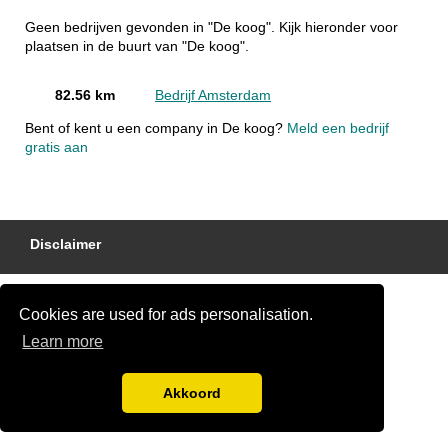
Geen bedrijven gevonden in "De koog". Kijk hieronder voor
plaatsen in de buurt van "De koog".
82.56 km
Bedrijf Amsterdam
Bent of kent u een company in De koog?
Meld een bedrijf
gratis aan
Disclaimer
Cookies are used for ads personalisation.
Learn more
Akkoord