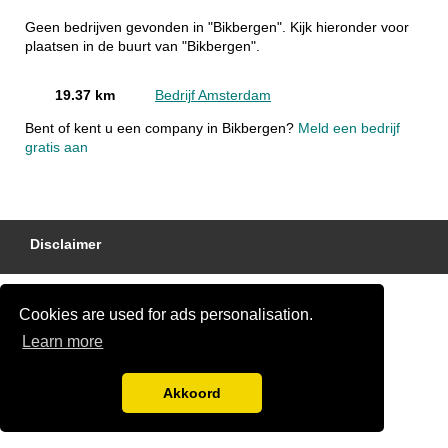
Geen bedrijven gevonden in "Bikbergen". Kijk hieronder voor
plaatsen in de buurt van "Bikbergen".
19.37 km
Bedrijf Amsterdam
Bent of kent u een company in Bikbergen?
Meld een bedrijf
gratis aan
Disclaimer
Cookies are used for ads personalisation.
Learn more
Akkoord