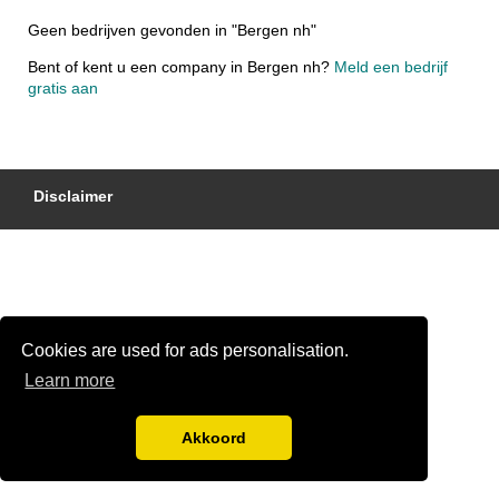
Geen bedrijven gevonden in "Bergen nh"
Bent of kent u een company in Bergen nh?
Meld een bedrijf
gratis aan
Disclaimer
Cookies are used for ads personalisation.
Learn more
Akkoord