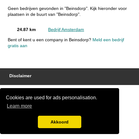
Geen bedrijven gevonden in "Beinsdorp". Kijk hieronder voor
plaatsen in de buurt van "Beinsdorp".
24.87 km
Bedrijf Amsterdam
Bent of kent u een company in Beinsdorp?
Meld een bedrijf
gratis aan
Disclaimer
Cookies are used for ads personalisation.
Learn more
Akkoord