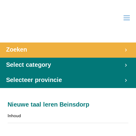
Zoeken
Select category
Selecteer provincie
Nieuwe taal leren Beinsdorp
Inhoud