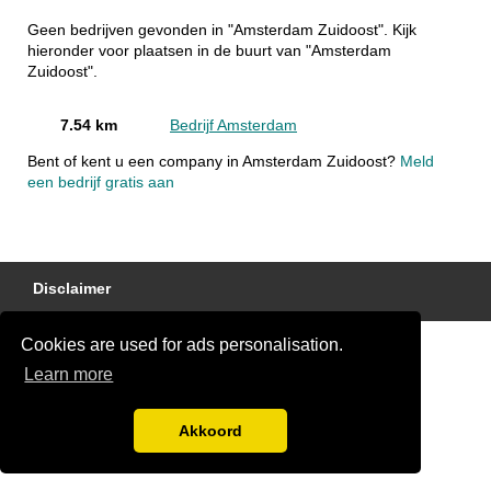
Geen bedrijven gevonden in "Amsterdam Zuidoost". Kijk
hieronder voor plaatsen in de buurt van "Amsterdam
Zuidoost".
7.54 km
Bedrijf Amsterdam
Bent of kent u een company in Amsterdam Zuidoost?
Meld
een bedrijf gratis aan
Disclaimer
Cookies are used for ads personalisation.
Learn more
Akkoord