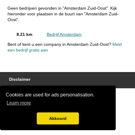
Geen bedrijven gevonden in "Amsterdam Zuid-Oost". Kijk
hieronder voor plaatsen in de buurt van "Amsterdam Zuid-
Oost".
8.21 km
Bedrijf Amsterdam
Bent of kent u een company in Amsterdam Zuid-Oost?
Meld
een bedrijf gratis aan
Disclaimer
Cookies are used for ads personalisation.
Learn more
Akkoord