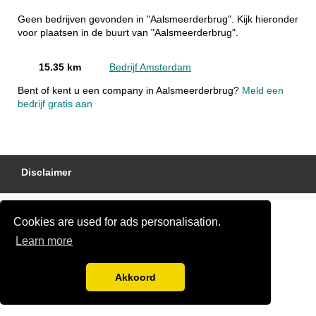
Geen bedrijven gevonden in "Aalsmeerderbrug". Kijk hieronder
voor plaatsen in de buurt van "Aalsmeerderbrug".
15.35 km
Bedrijf Amsterdam
Bent of kent u een company in Aalsmeerderbrug?
Meld een
bedrijf gratis aan
Disclaimer
Cookies are used for ads personalisation.
Learn more
Akkoord