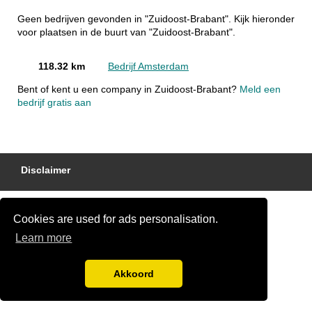
Geen bedrijven gevonden in "Zuidoost-Brabant". Kijk hieronder
voor plaatsen in de buurt van "Zuidoost-Brabant".
118.32 km
Bedrijf Amsterdam
Bent of kent u een company in Zuidoost-Brabant?
Meld een
bedrijf gratis aan
Disclaimer
Cookies are used for ads personalisation.
Learn more
Akkoord