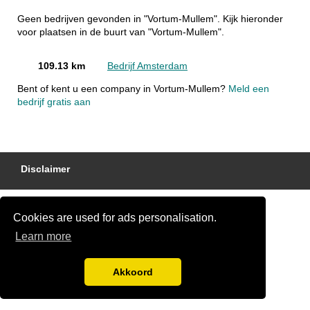
Geen bedrijven gevonden in "Vortum-Mullem". Kijk hieronder
voor plaatsen in de buurt van "Vortum-Mullem".
109.13 km
Bedrijf Amsterdam
Bent of kent u een company in Vortum-Mullem?
Meld een
bedrijf gratis aan
Disclaimer
Cookies are used for ads personalisation.
Learn more
Akkoord