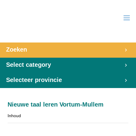
Zoeken
Select category
Selecteer provincie
Nieuwe taal leren Vortum-Mullem
Inhoud