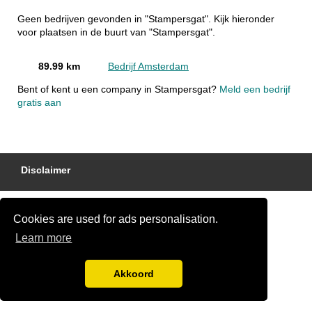
Geen bedrijven gevonden in "Stampersgat". Kijk hieronder
voor plaatsen in de buurt van "Stampersgat".
89.99 km
Bedrijf Amsterdam
Bent of kent u een company in Stampersgat?
Meld een bedrijf
gratis aan
Disclaimer
Cookies are used for ads personalisation.
Learn more
Akkoord