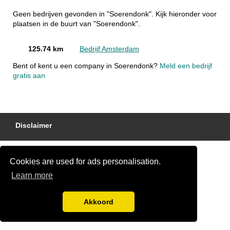
Geen bedrijven gevonden in "Soerendonk". Kijk hieronder voor
plaatsen in de buurt van "Soerendonk".
125.74 km
Bedrijf Amsterdam
Bent of kent u een company in Soerendonk?
Meld een bedrijf
gratis aan
Disclaimer
Cookies are used for ads personalisation.
Learn more
Akkoord