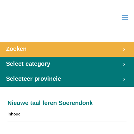
Zoeken
Select category
Selecteer provincie
Nieuwe taal leren Soerendonk
Inhoud