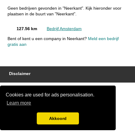
Geen bedrijven gevonden in "Neerkant". Kijk hieronder voor
plaatsen in de buurt van "Neerkant".
127.56 km
Bedrijf Amsterdam
Bent of kent u een company in Neerkant?
Meld een bedrijf
gratis aan
Disclaimer
Cookies are used for ads personalisation.
Learn more
Akkoord