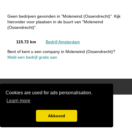
Geen bedrijven gevonden in "Moleneind (Ossendrecht)". Kijk
hieronder voor plaatsen in de buurt van "Moleneind
(Ossendrecht)".
115.72 km
Bedrijf Amsterdam
Bent of kent u een company in Moleneind (Ossendrecht)?
Meld een bedrijf gratis aan
Disclaimer
Cookies are used for ads personalisation.
Learn more
Akkoord