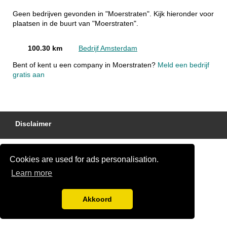
Geen bedrijven gevonden in "Moerstraten". Kijk hieronder voor
plaatsen in de buurt van "Moerstraten".
100.30 km
Bedrijf Amsterdam
Bent of kent u een company in Moerstraten?
Meld een bedrijf
gratis aan
Disclaimer
Cookies are used for ads personalisation.
Learn more
Akkoord