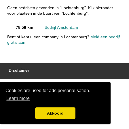
Geen bedrijven gevonden in "Lochtenburg". Kijk hieronder
voor plaatsen in de buurt van "Lochtenburg".
78.58 km
Bedrijf Amsterdam
Bent of kent u een company in Lochtenburg?
Meld een bedrijf
gratis aan
Disclaimer
Cookies are used for ads personalisation.
Learn more
Akkoord