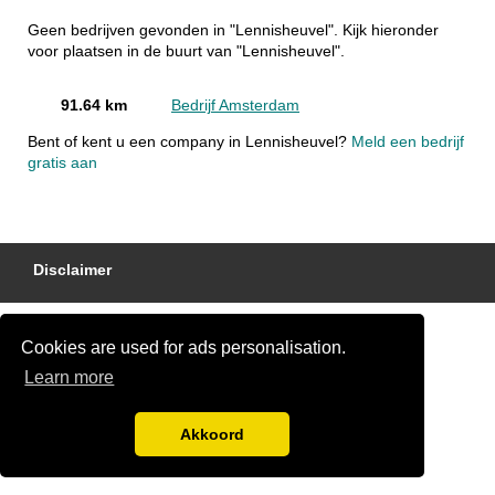
Geen bedrijven gevonden in "Lennisheuvel". Kijk hieronder
voor plaatsen in de buurt van "Lennisheuvel".
91.64 km
Bedrijf Amsterdam
Bent of kent u een company in Lennisheuvel?
Meld een bedrijf
gratis aan
Disclaimer
Cookies are used for ads personalisation.
Learn more
Akkoord