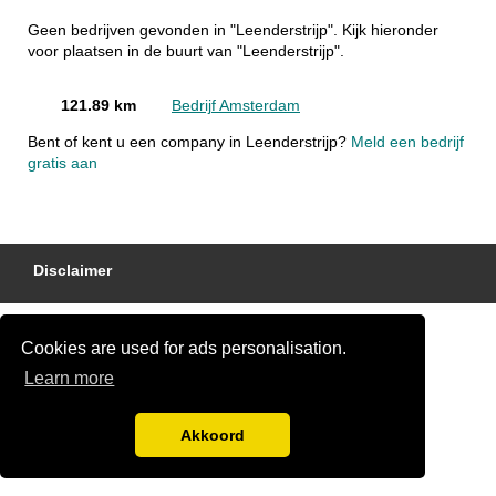
Geen bedrijven gevonden in "Leenderstrijp". Kijk hieronder
voor plaatsen in de buurt van "Leenderstrijp".
121.89 km
Bedrijf Amsterdam
Bent of kent u een company in Leenderstrijp?
Meld een bedrijf
gratis aan
Disclaimer
Cookies are used for ads personalisation.
Learn more
Akkoord