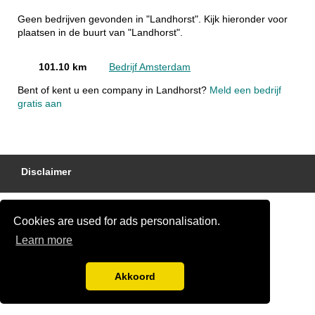
Geen bedrijven gevonden in "Landhorst". Kijk hieronder voor
plaatsen in de buurt van "Landhorst".
101.10 km
Bedrijf Amsterdam
Bent of kent u een company in Landhorst?
Meld een bedrijf
gratis aan
Disclaimer
Cookies are used for ads personalisation.
Learn more
Akkoord