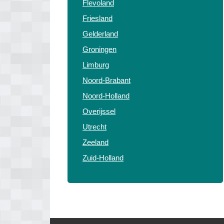
Flevoland
Friesland
Gelderland
Groningen
Limburg
Noord-Brabant
Noord-Holland
Overijssel
Utrecht
Zeeland
Zuid-Holland