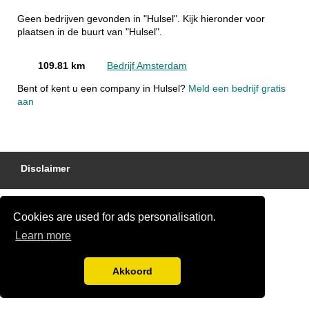
Geen bedrijven gevonden in "Hulsel". Kijk hieronder voor
plaatsen in de buurt van "Hulsel".
109.81 km
Bedrijf Amsterdam
Bent of kent u een company in Hulsel?
Meld een bedrijf gratis
aan
Disclaimer
Cookies are used for ads personalisation.
Learn more
Akkoord