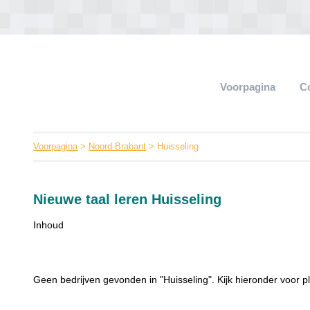
Voorpagina
C
Voorpagina
>
Noord-Brabant
> Huisseling
Nieuwe taal leren Huisseling
Inhoud
Geen bedrijven gevonden in "Huisseling". Kijk hieronder voor pl