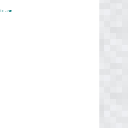
tis aan