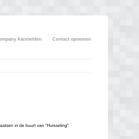
ompany Aanmelden
Contact opnemen
aatsen in de buurt van "Huisseling".