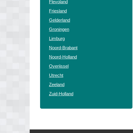
Flevoland
Friesland
Gelderland
Groningen
Limburg
Noord-Brabant
Noord-Holland
Overijssel
Utrecht
Zeeland
Zuid-Holland