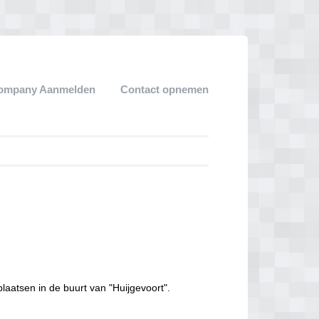
ompany Aanmelden
Contact opnemen
laatsen in de buurt van "Huijgevoort".