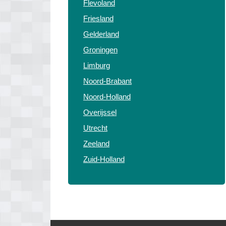
Flevoland
Friesland
Gelderland
Groningen
Limburg
Noord-Brabant
Noord-Holland
Overijssel
Utrecht
Zeeland
Zuid-Holland