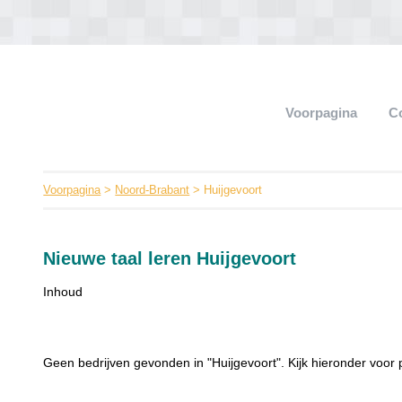
Voorpagina
C
Voorpagina
>
Noord-Brabant
> Huijgevoort
Nieuwe taal leren Huijgevoort
Inhoud
Geen bedrijven gevonden in "Huijgevoort". Kijk hieronder voor p