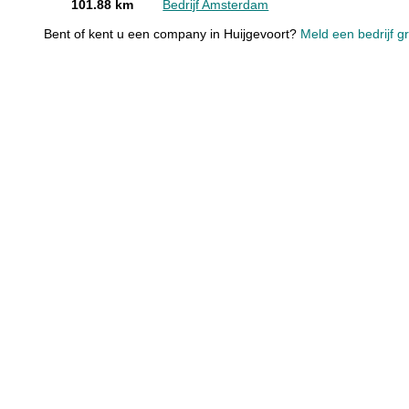
101.88 km
Bedrijf Amsterdam
Bent of kent u een company in Huijgevoort?
Meld een bedrijf g