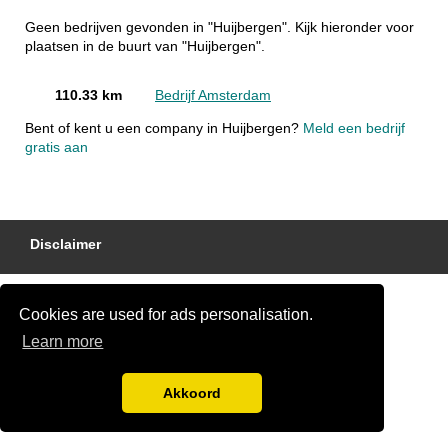
Geen bedrijven gevonden in "Huijbergen". Kijk hieronder voor
plaatsen in de buurt van "Huijbergen".
110.33 km
Bedrijf Amsterdam
Bent of kent u een company in Huijbergen?
Meld een bedrijf
gratis aan
Disclaimer
Cookies are used for ads personalisation.
Learn more
Akkoord