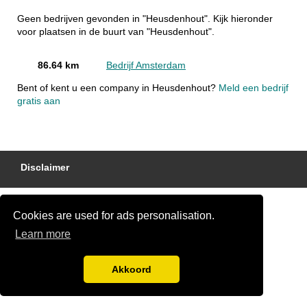
Geen bedrijven gevonden in "Heusdenhout". Kijk hieronder
voor plaatsen in de buurt van "Heusdenhout".
86.64 km
Bedrijf Amsterdam
Bent of kent u een company in Heusdenhout?
Meld een bedrijf
gratis aan
Disclaimer
Cookies are used for ads personalisation.
Learn more
Akkoord