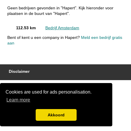
Geen bedrijven gevonden in "Hapert". Kijk hieronder voor
plaatsen in de buurt van "Hapert".
112.53 km
Bedrijf Amsterdam
Bent of kent u een company in Hapert?
Meld een bedrijf gratis
aan
Disclaimer
Cookies are used for ads personalisation.
Learn more
Akkoord