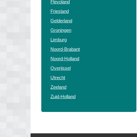
Flevoland
Friesland
Gelderland
Groningen
Limburg
Noord-Brabant
Noord-Holland
Overijssel
Utrecht
Zeeland
Zuid-Holland