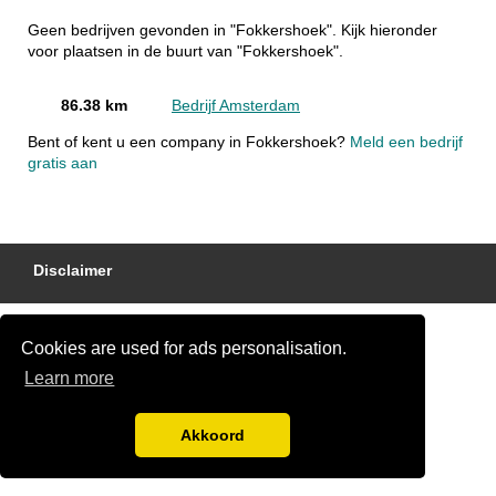
Geen bedrijven gevonden in "Fokkershoek". Kijk hieronder
voor plaatsen in de buurt van "Fokkershoek".
86.38 km
Bedrijf Amsterdam
Bent of kent u een company in Fokkershoek?
Meld een bedrijf
gratis aan
Disclaimer
Cookies are used for ads personalisation.
Learn more
Akkoord