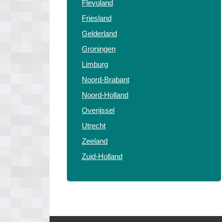
Flevoland
Friesland
Gelderland
Groningen
Limburg
Noord-Brabant
Noord-Holland
Overijssel
Utrecht
Zeeland
Zuid-Holland