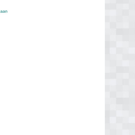
s aan