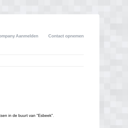
ompany Aanmelden
Contact opnemen
tsen in de buurt van "Esbeek".