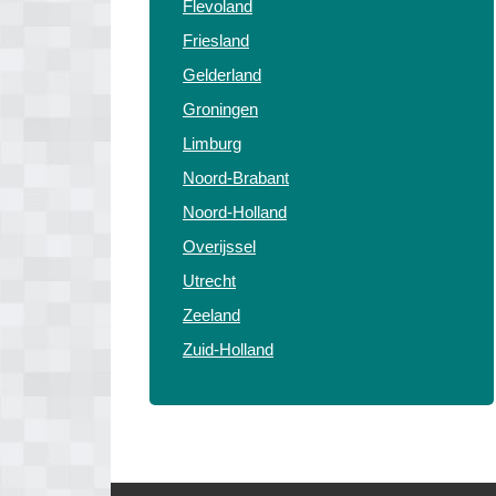
Flevoland
Friesland
Gelderland
Groningen
Limburg
Noord-Brabant
Noord-Holland
Overijssel
Utrecht
Zeeland
Zuid-Holland