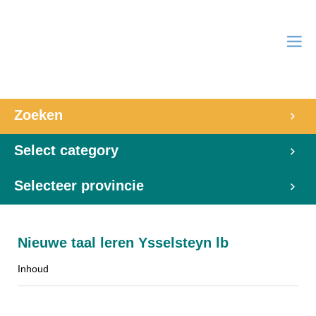
Zoeken
Select category
Selecteer provincie
Nieuwe taal leren Ysselsteyn lb
Inhoud