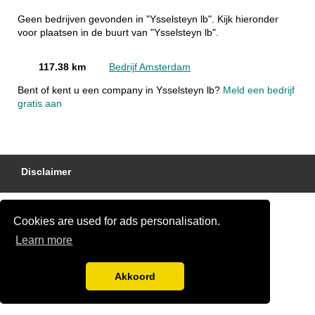
Geen bedrijven gevonden in "Ysselsteyn lb". Kijk hieronder
voor plaatsen in de buurt van "Ysselsteyn lb".
117.38 km
Bedrijf Amsterdam
Bent of kent u een company in Ysselsteyn lb?
Meld een bedrijf
gratis aan
Disclaimer
Cookies are used for ads personalisation.
Learn more
Akkoord