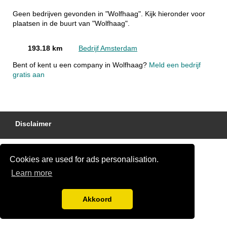
Geen bedrijven gevonden in "Wolfhaag". Kijk hieronder voor
plaatsen in de buurt van "Wolfhaag".
193.18 km
Bedrijf Amsterdam
Bent of kent u een company in Wolfhaag?
Meld een bedrijf
gratis aan
Disclaimer
Cookies are used for ads personalisation.
Learn more
Akkoord