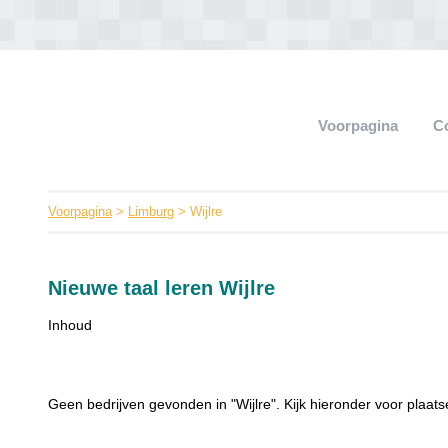
Voorpagina
C
Voorpagina
>
Limburg
> Wijlre
Nieuwe taal leren Wijlre
Inhoud
Geen bedrijven gevonden in "Wijlre". Kijk hieronder voor plaatse