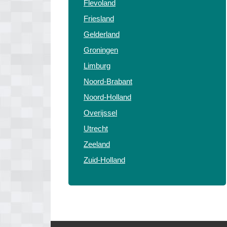
Flevoland
Friesland
Gelderland
Groningen
Limburg
Noord-Brabant
Noord-Holland
Overijssel
Utrecht
Zeeland
Zuid-Holland