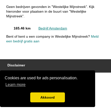
Geen bedrijven gevonden in "Westelijke Mijnstreek". Kijk
hieronder voor plaatsen in de buurt van "Westelijke
Mijnstreek".
165.46 km
Bedrijf Amsterdam
Bent of kent u een company in Westelijke Mijnstreek?
Meld
een bedrijf gratis aan
Disclaimer
Cookies are used for ads personalisation.
Learn more
Akkoord