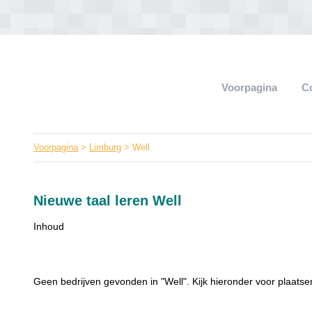
Voorpagina
C
Voorpagina
>
Limburg
> Well
Nieuwe taal leren Well
Inhoud
Geen bedrijven gevonden in "Well". Kijk hieronder voor plaatsen