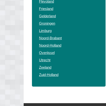
Flevoland
Friesland
Gelderland
Groningen
Limburg
Noord-Brabant
Noord-Holland
Overijssel
Utrecht
Zeeland
Zuid-Holland