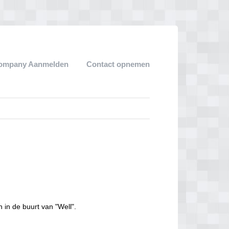
ompany Aanmelden
Contact opnemen
 in de buurt van "Well".