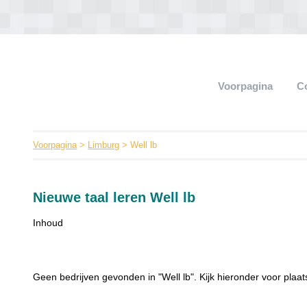
Voorpagina
C
Voorpagina
>
Limburg
> Well lb
Nieuwe taal leren Well lb
Inhoud
Geen bedrijven gevonden in "Well lb". Kijk hieronder voor plaats