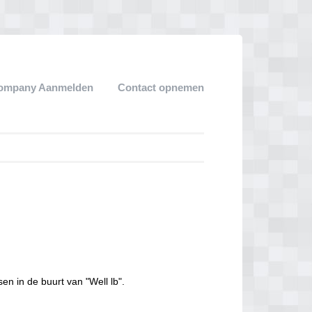
ompany Aanmelden
Contact opnemen
en in de buurt van "Well lb".