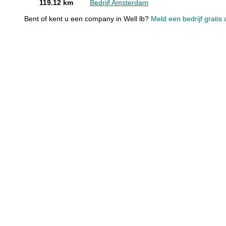
119.12 km
Bedrijf Amsterdam
Bent of kent u een company in Well lb?
Meld een bedrijf gratis