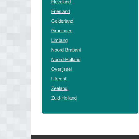
Flevoland
Friesland
Gelderland
Groningen
Limburg
Noord-Brabant
Noord-Holland
Overijssel
Utrecht
Zeeland
Zuid-Holland