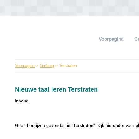
Voorpagina
C
Voorpagina
>
Limburg
> Terstraten
Nieuwe taal leren Terstraten
Inhoud
Geen bedrijven gevonden in "Terstraten". Kijk hieronder voor pl