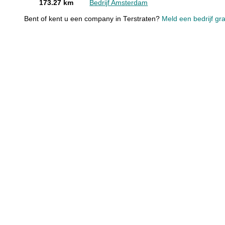
173.27 km
Bedrijf Amsterdam
Bent of kent u een company in Terstraten?
Meld een bedrijf gra