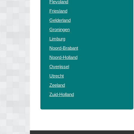
Flevoland
Friesland
Gelderland
Groningen
Limburg
Noord-Brabant
Noord-Holland
Overijssel
Utrecht
Zeeland
Zuid-Holland