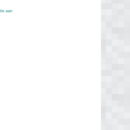
tis aan