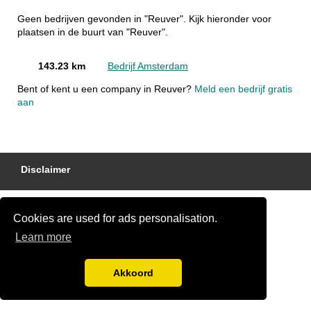
Geen bedrijven gevonden in "Reuver". Kijk hieronder voor
plaatsen in de buurt van "Reuver".
143.23 km
Bedrijf Amsterdam
Bent of kent u een company in Reuver?
Meld een bedrijf gratis
aan
Disclaimer
Cookies are used for ads personalisation.
Learn more
Akkoord