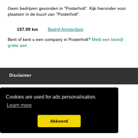
Geen bedrijven gevonden in "Posterholt". Kijk hieronder voor
plaatsen in de buurt van "Posterholt".
157.09 km
Bedrijf Amsterdam
Bent of kent u een company in Posterholt?
Meld een bedrijf
gratis aan
Disclaimer
Cookies are used for ads personalisation.
Learn more
Akkoord