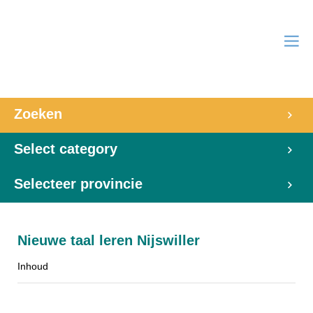
Zoeken
Select category
Selecteer provincie
Nieuwe taal leren Nijswiller
Inhoud