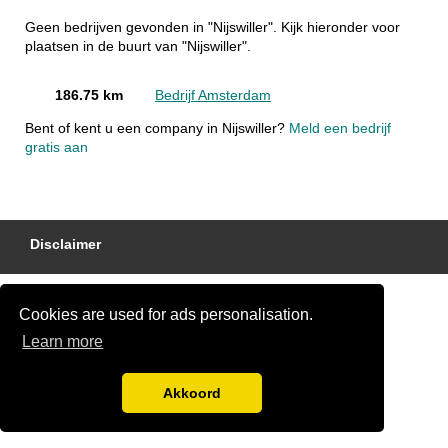
Geen bedrijven gevonden in "Nijswiller". Kijk hieronder voor
plaatsen in de buurt van "Nijswiller".
186.75 km
Bedrijf Amsterdam
Bent of kent u een company in Nijswiller?
Meld een bedrijf
gratis aan
Disclaimer
Cookies are used for ads personalisation.
Learn more
Akkoord