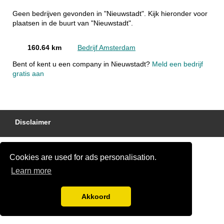
Geen bedrijven gevonden in "Nieuwstadt". Kijk hieronder voor
plaatsen in de buurt van "Nieuwstadt".
160.64 km
Bedrijf Amsterdam
Bent of kent u een company in Nieuwstadt?
Meld een bedrijf
gratis aan
Disclaimer
Cookies are used for ads personalisation.
Learn more
Akkoord