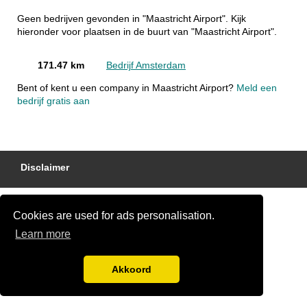
Geen bedrijven gevonden in "Maastricht Airport". Kijk
hieronder voor plaatsen in de buurt van "Maastricht Airport".
171.47 km
Bedrijf Amsterdam
Bent of kent u een company in Maastricht Airport?
Meld een
bedrijf gratis aan
Disclaimer
Cookies are used for ads personalisation.
Learn more
Akkoord