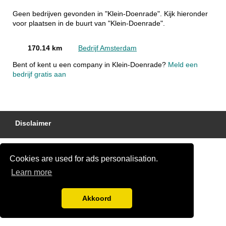
Geen bedrijven gevonden in "Klein-Doenrade". Kijk hieronder
voor plaatsen in de buurt van "Klein-Doenrade".
170.14 km
Bedrijf Amsterdam
Bent of kent u een company in Klein-Doenrade?
Meld een
bedrijf gratis aan
Disclaimer
Cookies are used for ads personalisation.
Learn more
Akkoord