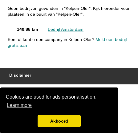
Geen bedrijven gevonden in "Kelpen-Oler". Kijk hieronder voor
plaatsen in de buurt van "Kelpen-Oler".
140.88 km
Bedrijf Amsterdam
Bent of kent u een company in Kelpen-Oler?
Meld een bedrijf
gratis aan
Disclaimer
Cookies are used for ads personalisation.
Learn more
Akkoord