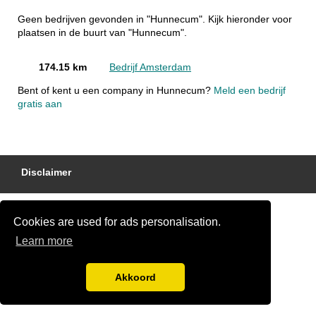
Geen bedrijven gevonden in "Hunnecum". Kijk hieronder voor
plaatsen in de buurt van "Hunnecum".
174.15 km
Bedrijf Amsterdam
Bent of kent u een company in Hunnecum?
Meld een bedrijf
gratis aan
Disclaimer
Cookies are used for ads personalisation.
Learn more
Akkoord