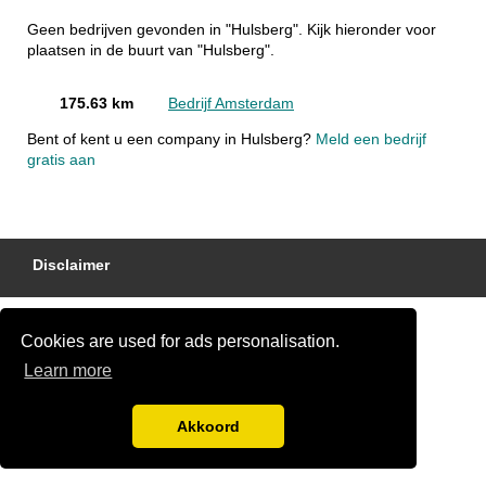
Geen bedrijven gevonden in "Hulsberg". Kijk hieronder voor
plaatsen in de buurt van "Hulsberg".
175.63 km
Bedrijf Amsterdam
Bent of kent u een company in Hulsberg?
Meld een bedrijf
gratis aan
Disclaimer
Cookies are used for ads personalisation.
Learn more
Akkoord