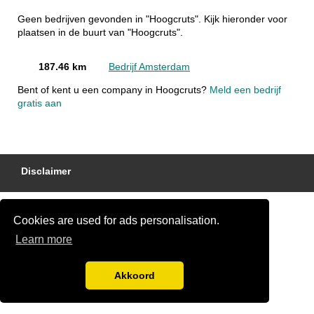
Geen bedrijven gevonden in "Hoogcruts". Kijk hieronder voor
plaatsen in de buurt van "Hoogcruts".
187.46 km
Bedrijf Amsterdam
Bent of kent u een company in Hoogcruts?
Meld een bedrijf
gratis aan
Disclaimer
Cookies are used for ads personalisation.
Learn more
Akkoord