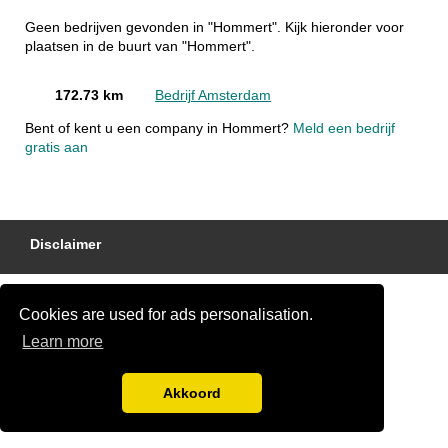
Geen bedrijven gevonden in "Hommert". Kijk hieronder voor
plaatsen in de buurt van "Hommert".
172.73 km
Bedrijf Amsterdam
Bent of kent u een company in Hommert?
Meld een bedrijf
gratis aan
Disclaimer
Cookies are used for ads personalisation.
Learn more
Akkoord