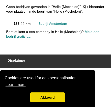
Geen bedrijven gevonden in "Helle (Mechelen)". Kijk hieronder
voor plaatsen in de buurt van "Helle (Mechelen)".
188.44 km
Bedrijf Amsterdam
Bent of kent u een company in Helle (Mechelen)?
Meld een
bedrijf gratis aan
Disclaimer
Cookies are used for ads personalisation.
Learn more
Akkoord